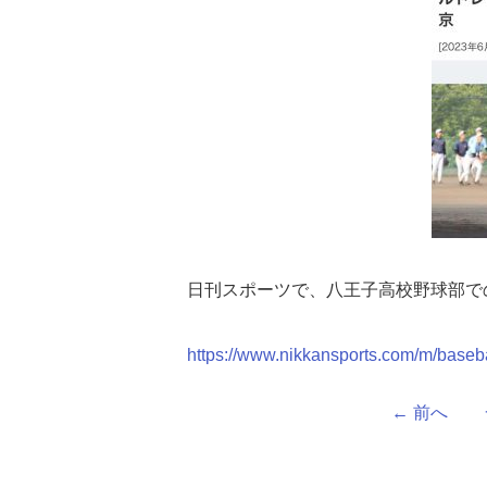
日刊スポーツで、八王子高校野球部で
https://www.nikkansports.com/m/base
←
前へ