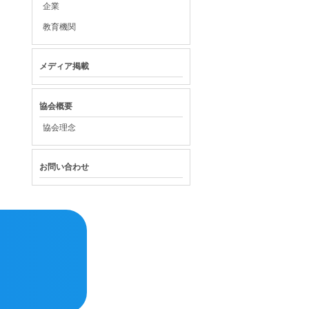
企業
教育機関
メディア掲載
協会概要
協会理念
お問い合わせ