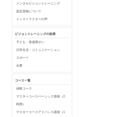
メンタルビジョントレーニング
認定資格について
インストラクターの声
ビジョントレーニングの効果
子ども・発達障がい
日常生活・コミュニケーション
スポーツ
企業
コース一覧
体験コース
マスターコースベーシック講座（2
時間）
マスターコースアドバンス講座（1