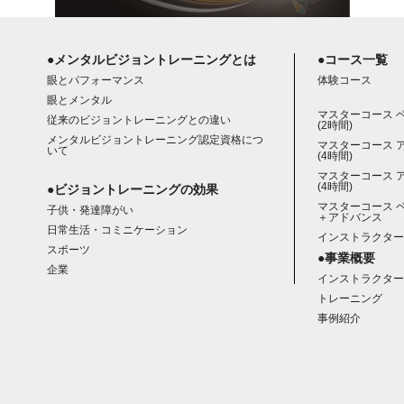
●メンタルビジョントレーニングとは
●コース一覧
眼とパフォーマンス
体験コース
眼とメンタル
マスターコース 
従来のビジョントレーニングとの違い
(2時間)
メンタルビジョントレーニング認定資格につ
マスターコース 
いて
(4時間)
マスターコース 
(4時間)
●ビジョントレーニングの効果
マスターコース 
子供・発達障がい
＋アドバンス
日常生活・コミニケーション
インストラクター
スポーツ
●事業概要
企業
インストラクター
トレーニング
事例紹介