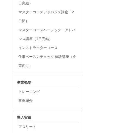
日完結）
マスターコースアドバンス講座（2
日間）
マスターコースベーシック＋アドバ
ンス講座（1日完結）
インストラクターコース
仕事ベース力チェック 体験講座（企
業向け）
事業概要
トレーニング
事例紹介
導入実績
アスリート