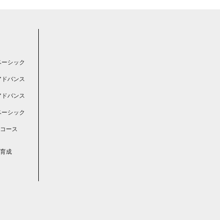
ベーシック
アドバンス
アドバンス
ベーシック
コース
育成