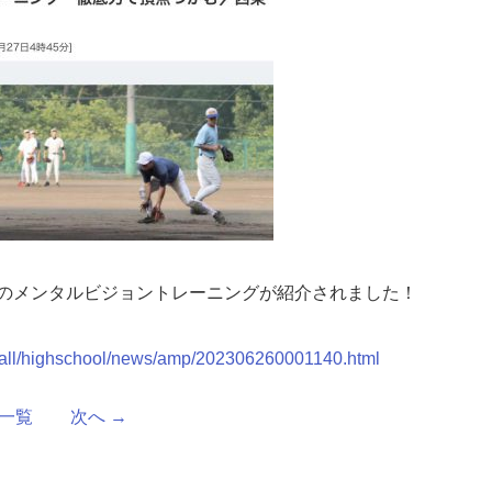
のメンタルビジョントレーニングが紹介されました！
ball/highschool/news/amp/202306260001140.html
一覧
次へ
→