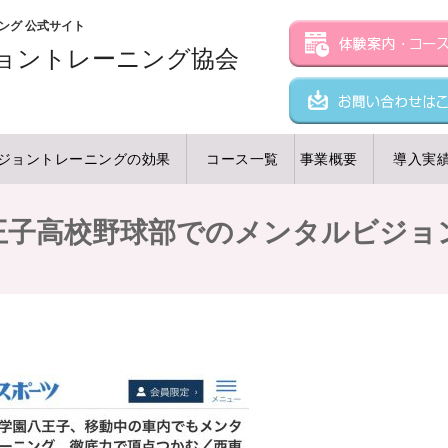
ング 公式サイト
ョン
トレーニング協会
ジョントレーニングの効果
コース一覧
事業概要
導入実
王子高校野球部でのメンタルビジョ