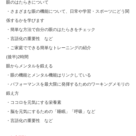
眼のはたらきについて
・さまざまな眼の機能について、日常や学習・スポーツにどう関
係するかを学びます
・簡単な方法で自分の眼のはたらきをチェック
・言語化の重要性 など
・ご家庭でできる簡単なトレーニングの紹介
(後半)2時間
眼からメンタルを鍛える
・眼の機能とメンタル機能はリンクしている
・パフォーマンスを最大限に発揮するためのワーキングメモリの
鍛え方
・ココロを元気にする栄養素
・脳を元気にするための「睡眠」「呼吸」など
・言語化の重要性 など