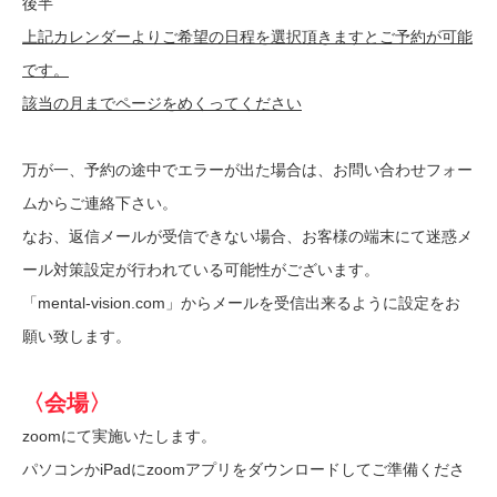
後半
上記カレンダーよりご希望の日程を選択頂きますとご予約が可能
です。
該当の月までページをめくってください
万が一、予約の途中でエラーが出た場合は、お問い合わせフォー
ムからご連絡下さい。
なお、返信メールが受信できない場合、お客様の端末にて迷惑メ
ール対策設定が行われている可能性がございます。
「mental-vision.com」からメールを受信出来るように設定をお
願い致します。
〈会場〉
zoomにて実施いたします。
パソコンかiPadにzoomアプリをダウンロードしてご準備くださ