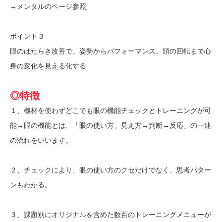
→メンタルのページ参照
ポイント３
眼のはたらき改善で、姿勢からパフォーマンス、頭の回転まで心
身の変化を見える化する
◎特徴
１、機材を使わずどこでも眼の機能チェックとトレーニングが可
能→眼の機能とは、「眼の使い方、見え方→判断→反応」の一連
の流れをいいます。
２、チェックにより、眼の使い方のクセだけでなく、思考パター
ンもわかる。
３、課題別にオリジナルを含めた数百のトレーニングメニューが