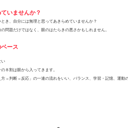
めていませんか？
いとき、自分には無理と思ってあきらめていませんか？
力の問題だけではなく、眼のはたらきの悪さかもしれません。
のベース
ない
その８割は眼から入ってきます。
え方→判断→反応」の一連の流れをいい、バランス、学習・記憶、運動