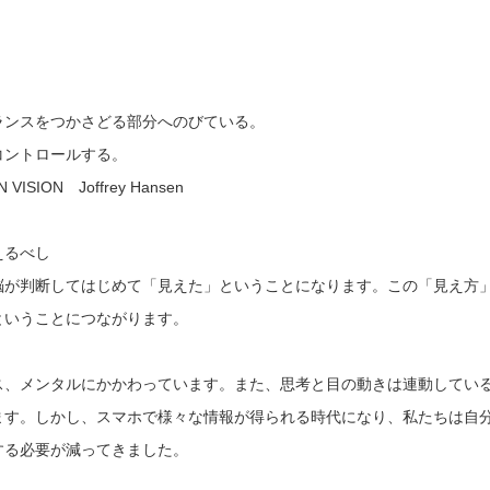
ランスをつかさどる部分へのびている。
コントロールする。
ISION Joffrey Hansen
えるべし
脳が判断してはじめて「見えた」ということになります。この「見え方
ということにつながります。
ス、メンタルにかかわっています。また、思考と目の動きは連動してい
ます。しかし、スマホで様々な情報が得られる時代になり、私たちは自
する必要が減ってきました。