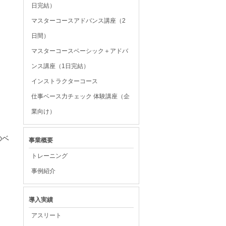
日完結）
マスターコースアドバンス講座（2
日間）
マスターコースベーシック＋アドバ
ンス講座（1日完結）
インストラクターコース
仕事ベース力チェック 体験講座（企
業向け）
のベ
事業概要
トレーニング
事例紹介
導入実績
アスリート