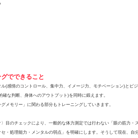
る
ングでできること
ル(感情のコントロール、集中力、イメージ力、モチベーション)とビ
的確な判断、身体へのアウトプット)を同時に鍛えます。
ングメモリー」に関わる部分もトレーニングしていきます。
ク〉目のチェックにより、一般的な体力測定では行わない「眼の筋力・
クセ・処理能力・メンタルの弱点」を明確にします。そうして現在、自