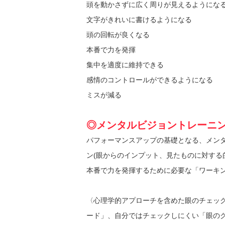
頭を動かさずに広く周りが見えるようにな
文字がきれいに書けるようになる
頭の回転が良くなる
本番で力を発揮
集中を適度に維持できる
感情のコントロールができるようになる
ミスが減る
◎メンタルビジョントレーニ
パフォーマンスアップの基礎となる、メンタ
ン(眼からのインプット、見たものに対する
本番で力を発揮するために必要な「ワーキ
〈心理学的アプローチを含めた眼のチェッ
ード」、自分ではチェックしにくい「眼の