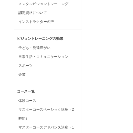
メンタルビジョントレーニング
認定資格について
インストラクターの声
ビジョントレーニングの効果
子ども・発達障がい
日常生活・コミュニケーション
スポーツ
企業
コース一覧
体験コース
マスターコースベーシック講座（2
時間）
マスターコースアドバンス講座（1