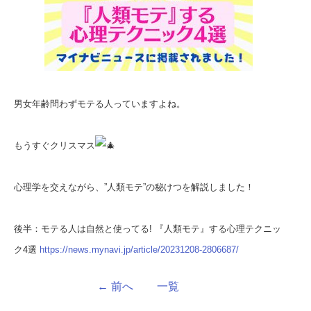
男女年齢問わずモテる人っていますよね。
もうすぐクリスマス
心理学を交えながら、”人類モテ”の秘けつを解説しました！
後半：モテる人は自然と使ってる! 『人類モテ』する心理テクニッ
ク4選
https://news.mynavi.jp/article/20231208-2806687/
←
前へ
一覧