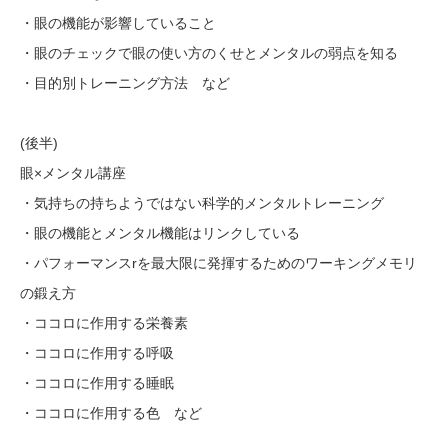
・眼の機能が影響していること
・眼のチェックで眼の使い方のくせとメンタルの弱点を知る
・目的別トレーニング方法 など
(後半)
眼×メンタル講座
・気持ちの持ちようではない科学的メンタルトレーニング
・眼の機能とメンタル機能はリンクしている
・パフォーマンスrを最大限に発揮するためのワーキングメモリ
の鍛え方
・ココロに作用する栄養素
・ココロに作用する呼吸
・ココロに作用する睡眠
・ココロに作用する色 など