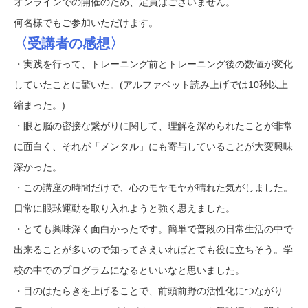
オンラインでの開催のため、定員はございません。
何名様でもご参加いただけます。
〈受講者の感想〉
・実践を行って、トレーニング前とトレーニング後の数値が変化
していたことに驚いた。(アルファベット読み上げでは10秒以上
縮まった。)
・眼と脳の密接な繋がりに関して、理解を深められたことが非常
に面白く、それが「メンタル」にも寄与していることが大変興味
深かった。
・この講座の時間だけで、心のモヤモヤが晴れた気がしました。
日常に眼球運動を取り入れようと強く思えました。
・とても興味深く面白かったです。簡単で普段の日常生活の中で
出来ることが多いので知ってさえいればとても役に立ちそう。学
校の中でのプログラムになるといいなと思いました。
・目のはたらきを上げることで、前頭前野の活性化につながり