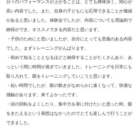
日々のパフォーマンスが上がることは、とても興味深く、関心が
高い内容でした。また、自身の子どもにも応用できることが価値
があると思いました。体験会でしたが、内容についても理論的で
納得ができ、オススメできる内容だと思います。
・子供のためにと思いましたが、自分にとっても意義のある内容
でした。まずトレーニングがんばります。
・初めて知ることとなるほどと納得することがたくさんあり、あ
っという間に時間が過ぎていきました。トレーニングを日常にも
取り入れて、眼をトレーニングしていこうと思います。
・短い時間でしたが、眼の動きがなめらかに速くなって、快適な
感触があります。来てよかったです。
・頭の回転をよくしたり、集中力を身に付けたいと思った時、眼
をきたえるという発想はなかったのでとても楽しんで行うことが
できました。