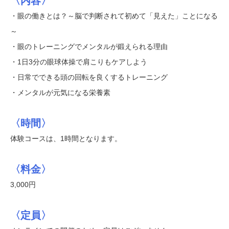
〈内容〉
・眼の働きとは？～脳で判断されて初めて「見えた」ことになる
～
・眼のトレーニングでメンタルが鍛えられる理由
・1日3分の眼球体操で肩こりもケアしよう
・日常でできる頭の回転を良くするトレーニング
・メンタルが元気になる栄養素
〈時間〉
体験コースは、1時間となります。
〈料金〉
3,000円
〈定員〉